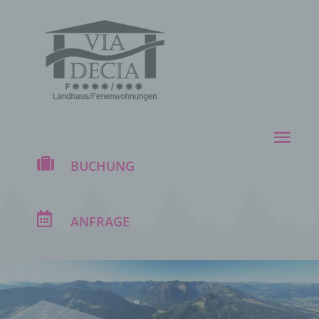

BUCHUNG

ANFRAGE