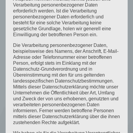
Verarbeitung personenbezogener Daten
BLOG
erforderlich werden. Ist die Verarbeitung
KONTAKT
personenbezogener Daten erforderlich und
ANFAHRT/LAGE
besteht für eine solche Verarbeitung keine
gesetzliche Grundlage, holen wir generell eine
Einwilligung der betroffenen Person ein.
AGB
Die Verarbeitung personenbezogener Daten,
beispielsweise des Namens, der Anschrift, E-Mail-
Adresse oder Telefonnummer einer betroffenen
BUCHUNG
Person, erfolgt stets im Einklang mit der
Datenschutz-Grundverordnung und in
Übereinstimmung mit den für uns geltenden
landesspezifischen Datenschutzbestimmungen.
Mittels dieser Datenschutzerklärung möchte unser
ANFRAGE
Unternehmen die Öffentlichkeit über Art, Umfang
und Zweck der von uns erhobenen, genutzten und
verarbeiteten personenbezogenen Daten
informieren. Ferner werden betroffene Personen
mittels dieser Datenschutzerklärung über die ihnen
zustehenden Rechte aufgeklärt.