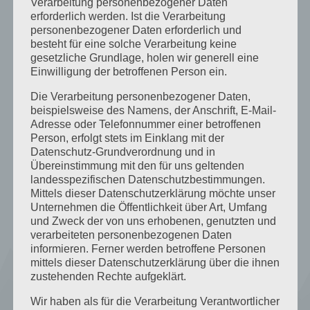
Verarbeitung personenbezogener Daten
BLOG
erforderlich werden. Ist die Verarbeitung
KONTAKT
personenbezogener Daten erforderlich und
besteht für eine solche Verarbeitung keine
ANFAHRT/LAGE
gesetzliche Grundlage, holen wir generell eine
Einwilligung der betroffenen Person ein.
AGB
Die Verarbeitung personenbezogener Daten,
beispielsweise des Namens, der Anschrift, E-Mail-
Adresse oder Telefonnummer einer betroffenen
Person, erfolgt stets im Einklang mit der
BUCHUNG
Datenschutz-Grundverordnung und in
Übereinstimmung mit den für uns geltenden
landesspezifischen Datenschutzbestimmungen.
Mittels dieser Datenschutzerklärung möchte unser
Unternehmen die Öffentlichkeit über Art, Umfang
ANFRAGE
und Zweck der von uns erhobenen, genutzten und
verarbeiteten personenbezogenen Daten
informieren. Ferner werden betroffene Personen
mittels dieser Datenschutzerklärung über die ihnen
zustehenden Rechte aufgeklärt.
Wir haben als für die Verarbeitung Verantwortlicher